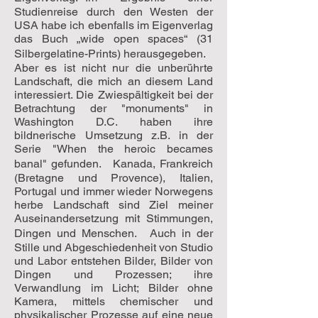
Studienreise durch den Westen der
USA habe ich ebenfalls im Eigenverlag
das Buch „wide open spaces“ (31
Silbergelatine-Prints) herausgegeben.
Aber es ist nicht nur die unberührte
Landschaft, die mich an diesem Land
interessiert. Die Zwiespältigkeit bei der
Betrachtung der "monuments" in
Washington D.C. haben ihre
bildnerische Umsetzung z.B. in der
Serie "When the heroic becames
banal" gefunden. Kanada, Frankreich
(Bretagne und Provence), Italien,
Portugal und immer wieder Norwegens
herbe Landschaft sind Ziel meiner
Auseinandersetzung mit Stimmungen,
Dingen und Menschen. Auch in der
Stille und Abgeschiedenheit von Studio
und Labor entstehen Bilder, Bilder von
Dingen und Prozessen; ihre
Verwandlung im Licht; Bilder ohne
Kamera, mittels chemischer und
physikalischer Prozesse auf eine neue