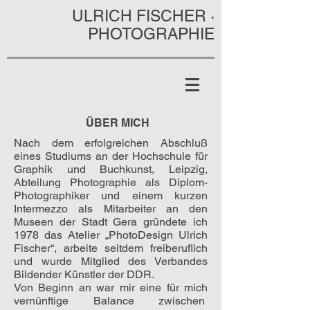
ULRICH FISCHER ·
PHOTOGRAPHIE
ÜBER MICH
Nach dem erfolgreichen Abschluß
eines Studiums an der Hochschule für
Graphik und Buchkunst, Leipzig,
Abteilung Photographie als Diplom-
Photographiker und einem kurzen
Intermezzo als Mitarbeiter an den
Museen der Stadt Gera gründete ich
1978 das Atelier „PhotoDesign Ulrich
Fischer“, arbeite seitdem freiberuflich
und wurde Mitglied des Verbandes
Bildender Künstler der DDR.
Von Beginn an war mir eine für mich
vernünftige Balance zwischen