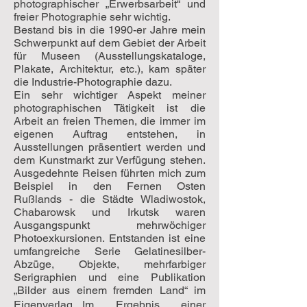
photographischer „Erwerbsarbeit“ und
freier Photographie sehr wichtig.
Bestand bis in die 1990-er Jahre mein
Schwerpunkt auf dem Gebiet der Arbeit
für Museen (Ausstellungskataloge,
Plakate, Architektur, etc.), kam später
die Industrie-Photographie dazu.
Ein sehr wichtiger Aspekt meiner
photographischen Tätigkeit ist die
Arbeit an freien Themen, die immer im
eigenen Auftrag entstehen, in
Ausstellungen präsentiert werden und
dem Kunstmarkt zur Verfügung stehen.
Ausgedehnte Reisen führten mich zum
Beispiel in den Fernen Osten
Rußlands - die Städte Wladiwostok,
Chabarowsk und Irkutsk waren
Ausgangspunkt mehrwöchiger
Photoexkursionen. Entstanden ist eine
umfangreiche Serie Gelatinesilber-
Abzüge, Objekte, mehrfarbiger
Serigraphien und eine Publikation
„Bilder aus einem fremden Land“ im
Eigenverlag. Im Ergebnis einer